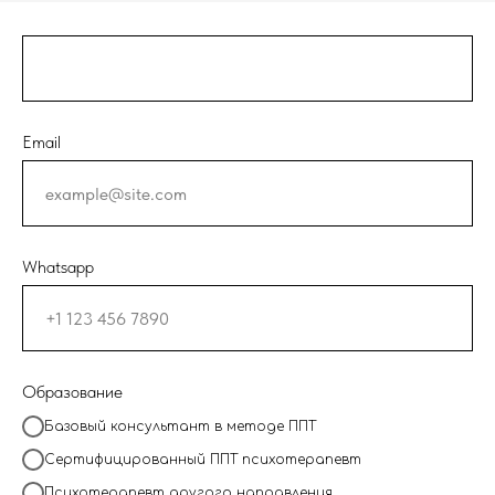
Email
Whatsapp
Образование
Базовый консультант в методе ППТ
Сертифицированный ППТ психотерапевт
Психотерапевт другого направления